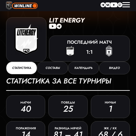
LIT ENERGY
ПОСЛЕДНИЙ
МАТЧ
1:1
СТАТИСТИКА
СОСТАВЫ
КАЛЕНДАРЬ
ВИДЕО
СТАТИСТИКА ЗА ВСЕ ТУРНИРЫ
МАТЧИ
ПОБЕДЫ
НИЧЬИ
40
25
1
ПОРАЖЕНИЯ
РАЗНИЦА МЯЧЕЙ
ЖК / КК
14
81 – 41
68 / 6