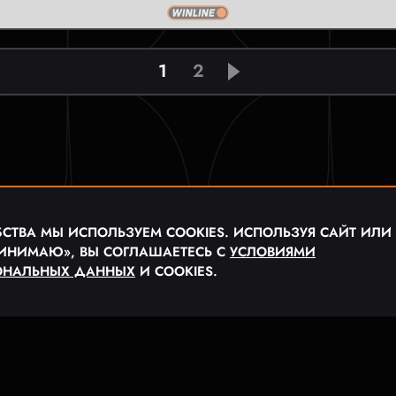
1
2
СТВА МЫ ИСПОЛЬЗУЕМ COOKIES. ИСПОЛЬЗУЯ САЙТ ИЛИ
ИНИМАЮ», ВЫ СОГЛАШАЕТЕСЬ С
УСЛОВИЯМИ
ОНАЛЬНЫХ ДАННЫХ
И COOKIES.
ЬНАЯ МЕДИА ЛИГА «MFL»
ЬСКОЕ СОГЛАШЕНИЕ
ПОЛИТИКА КОНФИДЕНЦИАЛ