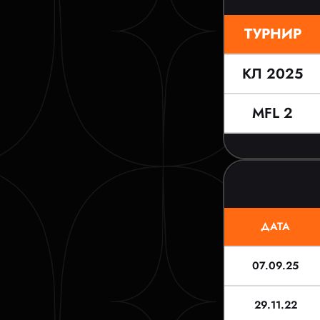
ТУРНИР
КЛ 2025
MFL 2
ДАТА
07.09.25
29.11.22