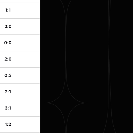
1:1
3:0
0:0
2:0
0:3
2:1
3:1
1:2