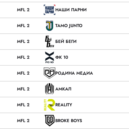
MFL 2
НАШИ ПАРНИ
MFL 2
TAMO JUNTO
MFL 2
БЕЙ БЕГИ
MFL 2
ФК 10
MFL 2
РОДИНА МЕДИА
MFL 2
АМКАЛ
MFL 2
REALITY
MFL 2
BROKE BOYS