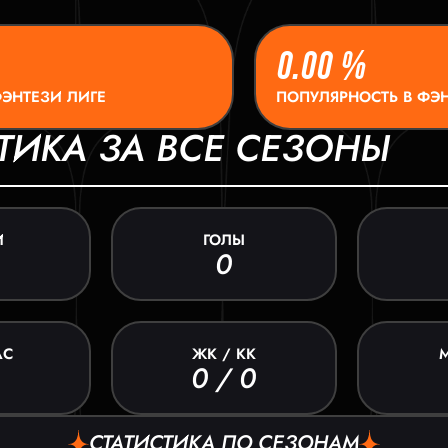
0.00 %
ФЭНТЕЗИ ЛИГЕ
ПОПУЛЯРНОСТЬ В ФЭН
ТИКА ЗА ВСЕ СЕЗОНЫ
И
ГОЛЫ
0
АС
ЖК / КК
0 / 0
СТАТИСТИКА ПО СЕЗОНАМ