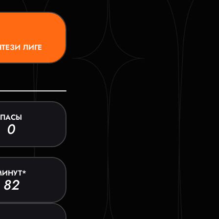
ТЕЗИ ЛИГЕ
ПАСЫ
0
МИНУТ*
82