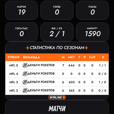
МАТЧИ
ГОЛЫ
ПАСЫ
19
0
0
ГОЛ+ПАС
ЖК / КК
МИНУТ*
0
2 / 1
1590
СТАТИСТИКА ПО СЕЗОНАМ
ТУРНИР
КОМАНДА
М
МС*
Г
П
Г+П
К
ДЕНЬГИ РОКЕТОВ
MFL 5
7
644
0
0
0
1 / 1
ДЕНЬГИ РОКЕТОВ
MFL 4
0
0
0
0
0
0 / 0
ДЕНЬГИ РОКЕТОВ
MFL 3
6
603
0
0
0
1 / 0
ДЕНЬГИ РОКЕТОВ
MFL 2
6
343
0
0
0
0 / 0
МАТЧИ