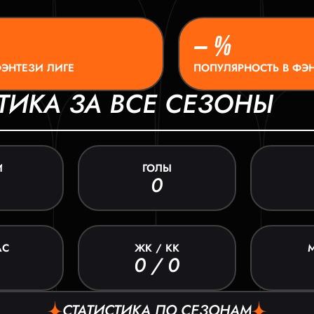
– %
ФЭНТЕЗИ ЛИГЕ
ПОПУЛЯРНОСТЬ В ФЭН
ТИКА ЗА ВСЕ СЕЗОНЫ
И
ГОЛЫ
0
АС
ЖК / КК
0 / 0
СТАТИСТИКА ПО СЕЗОНАМ