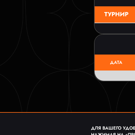
ТУРНИР
ДАТА
ДЛЯ ВАШЕГО УДОБ
НАЖИМАЯ НА «ПР