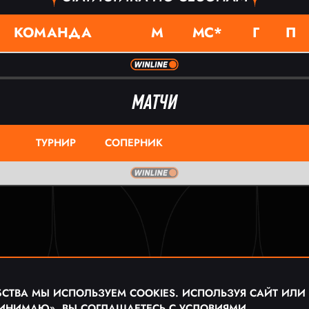
КОМАНДА
М
МС*
Г
П
МАТЧИ
ТУРНИР
СОПЕРНИК
СТВА МЫ ИСПОЛЬЗУЕМ COOKIES. ИСПОЛЬЗУЯ САЙТ ИЛИ
ИНИМАЮ», ВЫ СОГЛАШАЕТЕСЬ С
УСЛОВИЯМИ