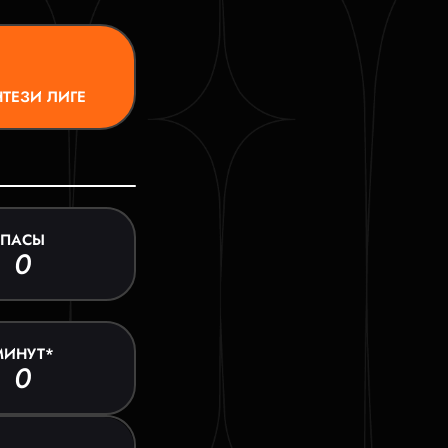
ТЕЗИ ЛИГЕ
ПАСЫ
0
МИНУТ*
0