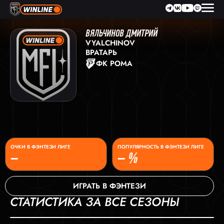
ВЯЛЬЧИНОВ ДМИТРИЙ
VYALCHINOV
ВРАТАРЬ
ФК РОМА
ОЧКИ В ФЭНТЕЗИ ЛИГЕ
ПОПУЛЯРНОСТЬ В ФЭНТЕЗИ ЛИГЕ
–
– %
ИГРАТЬ В ФЭНТЕЗИ
СТАТИСТИКА ЗА ВСЕ СЕЗОНЫ