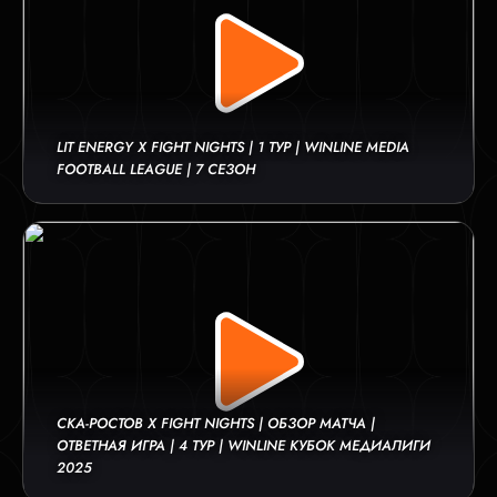
LIT ENERGY X FIGHT NIGHTS | 1 ТУР | WINLINE MEDIA
FOOTBALL LEAGUE | 7 СЕЗОН
СКА-РОСТОВ Х FIGHT NIGHTS | ОБЗОР МАТЧА |
ОТВЕТНАЯ ИГРА | 4 ТУР | WINLINE КУБОК МЕДИАЛИГИ
2025