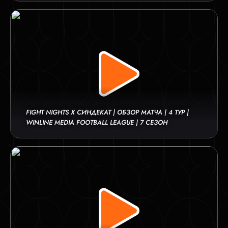
FIGHT NIGHTS Х СИНДЕКАТ | ОБЗОР МАТЧА | 4 ТУР |
WINLINE MEDIA FOOTBALL LEAGUE | 7 СЕЗОН