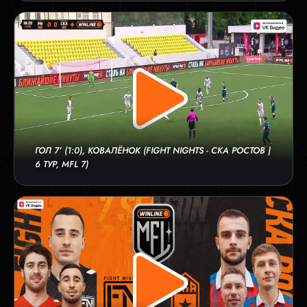
ГОЛ 7’ (1:0), КОВАЛЁНОК (FIGHT NIGHTS - СКА РОСТОВ |
6 ТУР, MFL 7)