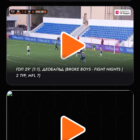
ГОЛ 29’ (1:1), ДЕОБАЛЬД (BROKE BOYS - FIGHT NIGHTS |
2 ТУР, MFL 7)