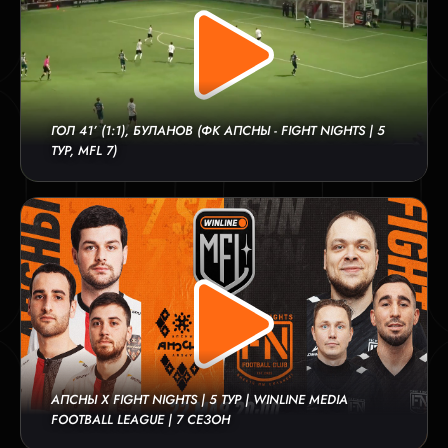
ГОЛ 41’ (1:1), БУЛАНОВ (ФК АПСНЫ - FIGHT NIGHTS | 5
ТУР, MFL 7)
АПСНЫ X FIGHT NIGHTS | 5 ТУР | WINLINE MEDIA
FOOTBALL LEAGUE | 7 СЕЗОН