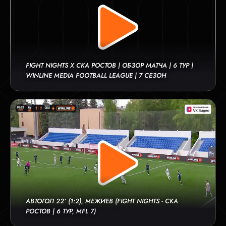
FIGHT NIGHTS Х СКА РОСТОВ | ОБЗОР МАТЧА | 6 ТУР |
WINLINE MEDIA FOOTBALL LEAGUE | 7 СЕЗОН
АВТОГОЛ 22’ (1:2), МЕЖИЕВ (FIGHT NIGHTS - СКА
РОСТОВ | 6 ТУР, MFL 7)