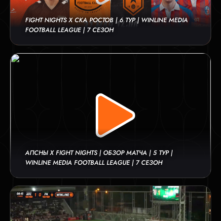
FIGHT NIGHTS X СКА РОСТОВ | 6 ТУР | WINLINE MEDIA
FOOTBALL LEAGUE | 7 СЕЗОН
АПСНЫ Х FIGHT NIGHTS | ОБЗОР МАТЧА | 5 ТУР |
WINLINE MEDIA FOOTBALL LEAGUE | 7 СЕЗОН