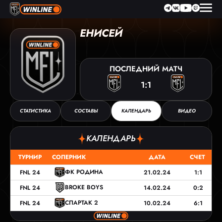
ЕНИСЕЙ
ПОСЛЕДНИЙ
МАТЧ
1:1
СТАТИСТИКА
СОСТАВЫ
КАЛЕНДАРЬ
ВИДЕО
КАЛЕНДАРЬ
ТУРНИР
СОПЕРНИК
ДАТА
СЧЕТ
ФК РОДИНА
FNL 24
21.02.24
1:1
BROKE BOYS
FNL 24
14.02.24
0:2
СПАРТАК 2
FNL 24
10.02.24
6:1