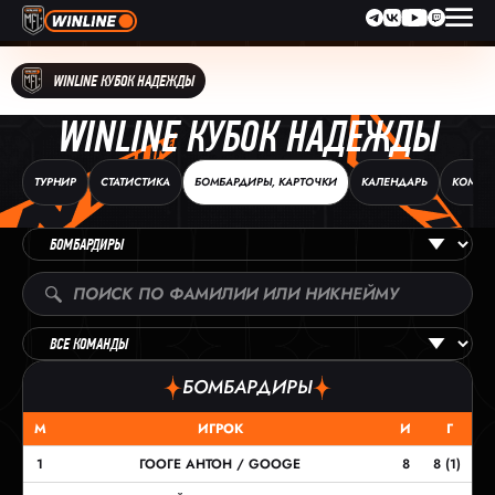
WINLINE КУБОК НАДЕЖДЫ
WINLINE КУБОК НАДЕЖДЫ
ТУРНИР
СТАТИСТИКА
БОМБАРДИРЫ, КАРТОЧКИ
КАЛЕНДАРЬ
КОМАН
БОМБАРДИРЫ
М
ИГРОК
И
Г
1
ГООГЕ АНТОН / GOOGE
8
8 (1)