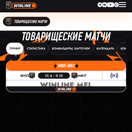
ТОВАРИЩЕСКИЕ МАТЧИ
ТОВАРИЩЕСКИЕ МАТЧИ
ТУРНИР
СТАТИСТИКА
БОМБАРДИРЫ, КАРТОЧКИ
КАЛЕНДАРЬ
КОМАН
МФЛ-ФНЛ
ФНЛ
4 : 0
МФЛ
(3)
(2)
WINLINE MFL