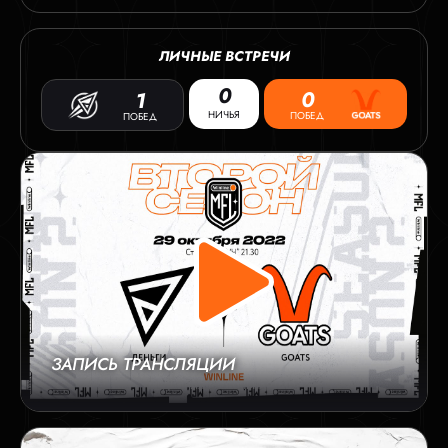
ЛИЧНЫЕ ВСТРЕЧИ
0
0
1
НИЧЬЯ
ПОБЕД
ПОБЕД
ЗАПИСЬ ТРАНСЛЯЦИИ