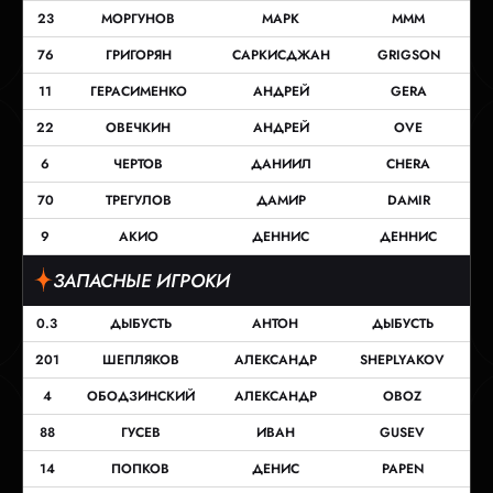
23
МОРГУНОВ
МАРК
МММ
76
ГРИГОРЯН
САРКИСДЖАН
GRIGSON
11
ГЕРАСИМЕНКО
АНДРЕЙ
GERA
22
ОВЕЧКИН
АНДРЕЙ
OVE
6
ЧЕРТОВ
ДАНИИЛ
CHERA
70
ТРЕГУЛОВ
ДАМИР
DAMIR
9
АКИО
ДЕННИС
ДЕННИС
ЗАПАСНЫЕ ИГРОКИ
0.3
ДЫБУСТЬ
АНТОН
ДЫБУСТЬ
201
ШЕПЛЯКОВ
АЛЕКСАНДР
SHEPLYAKOV
4
ОБОДЗИНСКИЙ
АЛЕКСАНДР
OBOZ
88
ГУСЕВ
ИВАН
GUSEV
14
ПОПКОВ
ДЕНИС
PAPEN