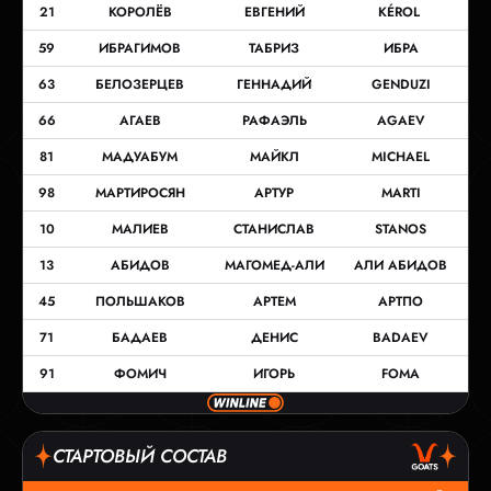
21
КОРОЛЁВ
ЕВГЕНИЙ
KÉROL
59
ИБРАГИМОВ
ТАБРИЗ
ИБРА
63
БЕЛОЗЕРЦЕВ
ГЕННАДИЙ
GENDUZI
66
АГАЕВ
РАФАЭЛЬ
AGAEV
81
МАДУАБУМ
МАЙКЛ
MICHAEL
98
МАРТИРОСЯН
АРТУР
MARTI
10
МАЛИЕВ
СТАНИСЛАВ
STANOS
13
АБИДОВ
МАГОМЕД-АЛИ
АЛИ АБИДОВ
45
ПОЛЬШАКОВ
АРТЕМ
АРТПО
71
БАДАЕВ
ДЕНИС
BADAEV
91
ФОМИЧ
ИГОРЬ
FOMA
СТАРТОВЫЙ СОСТАВ