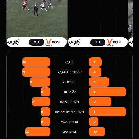
ДР
0:1
КОЗ
ДР
1:1
КОЗ
ДР
18
УДАРЫ
7
11
УДАРЫ В СТВОР
4
8
УГЛОВЫЕ
8
0
ОФСАЙД
2
7
НАРУШЕНИЯ
9
0
ПРЕДУПРЕЖДЕНИЯ
1
0
УДАЛЕНИЯ
0
22
ЗАМЕНЫ
13