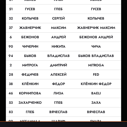
51
ГУСЕВ
ГЛЕБ
ГУСЕВ
32
КОЛЫЧЕВ
СЕРГЕЙ
КОЛЫЧЕВ
37
ЖАВНЕРЧИК
МАКСИМ
ЖАВНЕРЧИК МАКСИМ
6
БЕЖОНОВ
АНДРЕЙ
БЕЖОНОВ АНДРЕЙ
90
ЧИЧЕРИН
НИКИТА
ЧИЧА
94
БЫКОВ
ВЛАДИСЛАВ
БЫКОВ ВЛАДИСЛАВ
2
МИТРОГА
ДМИТРИЙ
MITROGA
28
ФЕДИЧЕВ
АЛЕКСЕЙ
FED
38
КЛЁНКИН
ФЕДОР
КЛЁНКИН ФЕДОР
46
КОРНИЛОВА
ЛИЗА
BAELI
53
ЗАХАРЧЕНКО
ГЛЕБ
ЗАХА
83
ГЛЕБ
ВЯЧЕСЛАВ
ВЯЧЕСЛАВ
99
МУХАММАД
ШАРИФ
SHARA