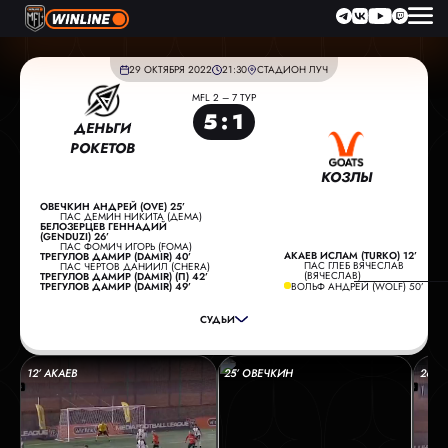
29 ОКТЯБРЯ 2022
21:30
СТАДИОН ЛУЧ
MFL 2 – 7 ТУР
5
:
1
ДЕНЬГИ
РОКЕТОВ
КОЗЛЫ
ОВЕЧКИН АНДРЕЙ (OVE) 25’
ПАС ДЕМИН НИКИТА (ДЕМА)
БЕЛОЗЕРЦЕВ ГЕННАДИЙ
(GENDUZI) 26’
ПАС ФОМИЧ ИГОРЬ (FOMA)
АКАЕВ ИСЛАМ (TURKO) 12’
ТРЕГУЛОВ ДАМИР (DAMIR) 40’
ГЛАВНЫЙ СУДЬЯ:
ЗОБОВ МАКСИМ
ПАС ГЛЕБ ВЯЧЕСЛАВ
ПАС ЧЕРТОВ ДАНИИЛ (CHERA)
(ВЯЧЕСЛАВ)
ТРЕГУЛОВ ДАМИР (DAMIR) (П) 42’
ПОМОЩНИК СУДЬИ:
ЗОБОВА НИНА
ТРЕГУЛОВ ДАМИР (DAMIR) 49’
ВОЛЬФ АНДРЕЙ (WOLF) 50’
ПОМОЩНИК СУДЬИ:
МЕЩЕРЯКОВА АНАСТАСИЯ
СУДЬИ
РЕЗЕРВНЫЙ СУДЬЯ:
ПУПЫКИН ИВАН
12’ АКАЕВ
25’ ОВЕЧКИН
26’ 