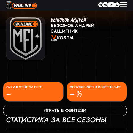
БЕЖОНОВ АНДРЕЙ
БЕЖОНОВ АНДРЕЙ
ЗАЩИТНИК
КОЗЛЫ
ОЧКИ В ФЭНТЕЗИ ЛИГЕ
ПОПУЛЯРНОСТЬ В ФЭНТЕЗИ ЛИГЕ
–
– %
ИГРАТЬ В ФЭНТЕЗИ
СТАТИСТИКА ЗА ВСЕ СЕЗОНЫ