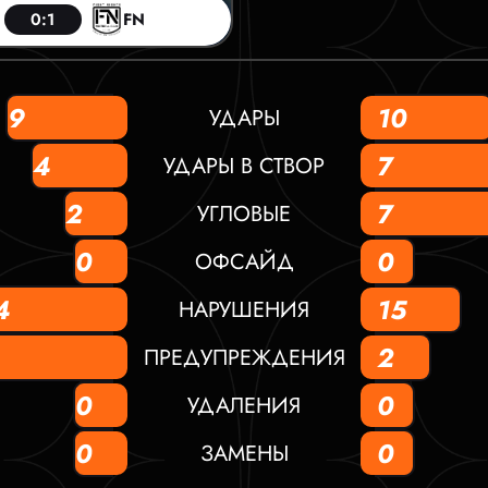
0:1
FN
9
10
УДАРЫ
4
7
УДАРЫ В СТВОР
2
7
УГЛОВЫЕ
0
0
ОФСАЙД
4
15
НАРУШЕНИЯ
2
ПРЕДУПРЕЖДЕНИЯ
0
0
УДАЛЕНИЯ
0
0
ЗАМЕНЫ