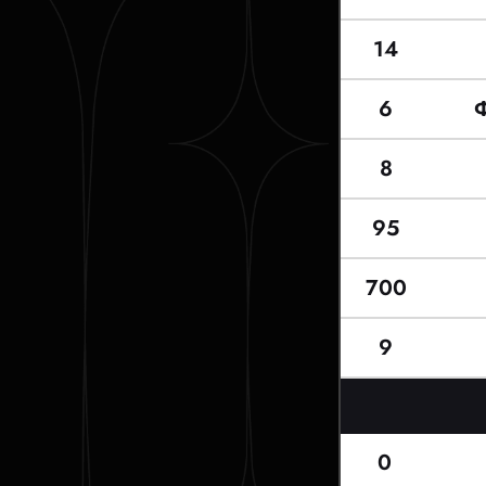
14
6
8
95
700
9
0