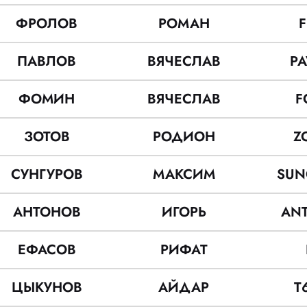
ФРОЛОВ
РОМАН
F
ПАВЛОВ
ВЯЧЕСЛАВ
PA
ФОМИН
ВЯЧЕСЛАВ
F
ЗОТОВ
РОДИОН
Z
СУНГУРОВ
МАКСИМ
SUN
АНТОНОВ
ИГОРЬ
AN
ЕФАСОВ
РИФАТ
ЦЫКУНОВ
АЙДАР
T