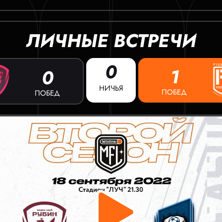
ЛИЧНЫЕ ВСТРЕЧИ
0
1
0
НИЧЬЯ
ПОБЕД
ПОБЕД