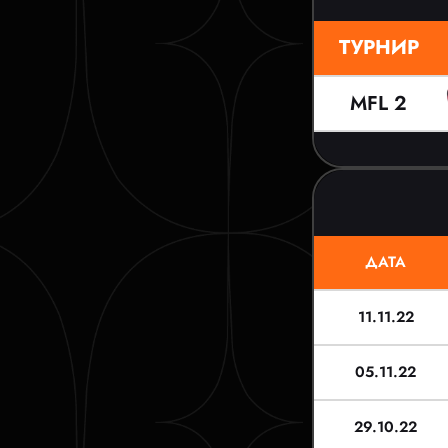
ТУРНИР
MFL 2
ДАТА
11.11.22
05.11.22
29.10.22