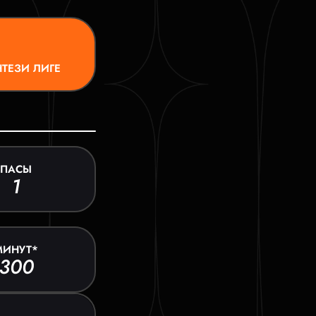
ТЕЗИ ЛИГЕ
ПАСЫ
1
МИНУТ*
300