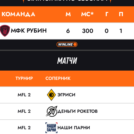
КОМАНДА
М
МС*
Г
П
МФК РУБИН
6
300
0
1
МАТЧИ
ТУРНИР
СОПЕРНИК
MFL 2
ЭГРИСИ
MFL 2
ДЕНЬГИ РОКЕТОВ
MFL 2
НАШИ ПАРНИ