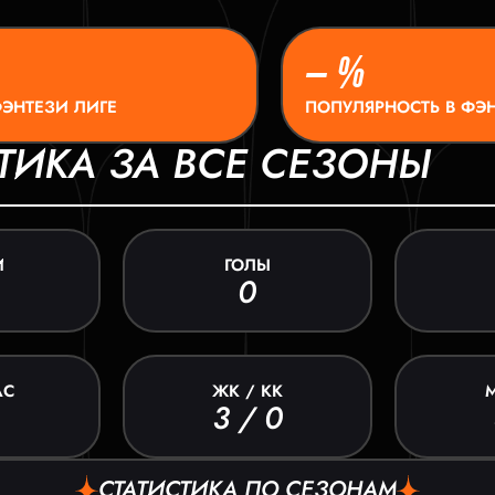
– %
ФЭНТЕЗИ ЛИГЕ
ПОПУЛЯРНОСТЬ В ФЭН
ТИКА ЗА ВСЕ СЕЗОНЫ
И
ГОЛЫ
0
АС
ЖК / КК
3 / 0
СТАТИСТИКА ПО СЕЗОНАМ