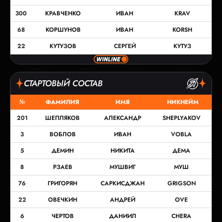
300
КРАВЧЕНКО
ИВАН
KRAV
68
КОРШУНОВ
ИВАН
KORSH
22
КУТУЗОВ
СЕРГЕЙ
КУТУЗ
СТАРТОВЫЙ СОСТАВ
№
ФАМИЛИЯ
ИМЯ
НИКНЕЙМ
201
ШЕПЛЯКОВ
АЛЕКСАНДР
SHEPLYAKOV
3
ВОБЛОВ
ИВАН
VOBLA
5
ДЕМИН
НИКИТА
ДЕМА
8
РЗАЕВ
МУШВИГ
МУШ
76
ГРИГОРЯН
САРКИСДЖАН
GRIGSON
22
ОВЕЧКИН
АНДРЕЙ
OVE
6
ЧЕРТОВ
ДАНИИЛ
CHERA