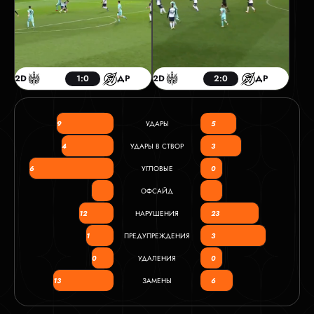
2D
1:0
ДР
2D
2:0
ДР
9
УДАРЫ
5
4
УДАРЫ В СТВОР
3
6
УГЛОВЫЕ
0
ОФСАЙД
12
НАРУШЕНИЯ
23
1
ПРЕДУПРЕЖДЕНИЯ
3
0
УДАЛЕНИЯ
0
13
ЗАМЕНЫ
6