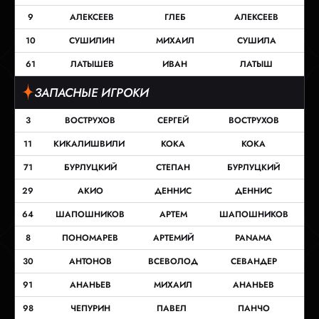
9
АЛЕКСЕЕВ
ГЛЕБ
АЛЕКСЕЕВ
10
СУШИЛИН
МИХАИЛ
СУШИЛА
61
ЛАТЫШЕВ
ИВАН
ЛАТЫШ
ЗАПАСНЫЕ ИГРОКИ
3
ВОСТРУХОВ
СЕРГЕЙ
ВОСТРУХОВ
11
КИКАЛИШВИЛИ
КОКА
КОКА
71
БУРЛУЦКИЙ
СТЕПАН
БУРЛУЦКИЙ
29
АКИО
ДЕННИС
ДЕННИС
64
ШАПОШНИКОВ
АРТЕМ
ШАПОШНИКОВ
8
ПОНОМАРЕВ
АРТЕМИЙ
PANAMA
30
АНТОНОВ
ВСЕВОЛОД
СЕВАНДЕР
91
АНАНЬЕВ
МИХАИЛ
АНАНЬЕВ
98
ЧЕПУРИН
ПАВЕЛ
ПАНЧО