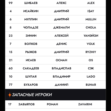
99
ШИБАЕВ
АЛЕКС
ALEX
4
ИСАЙКИН
ДМИТРИЙ
I$AY
6
МУЛЛИН
ДМИТРИЙ
MULLIN
8
ЧОЛАДЗЕ
ДЖЕМАЛИ
CHOLA
23
ЗИНИН
АЛЕКСЕЙ
УАНЭЙЗИ
7
ВОЛКОВ
ДЕНИС
VOLK
15
РЫЖОВ
ДМИТРИЙ
RYZHIY
21
ИСАЕВ
ОСМАН
OS
60
САКАДЕЕВ
ВЛАДИСЛАВ
СЭК
10
ШУЛАЯ
ВЛАДИМИР
LADO
77
БУХАРОВ
ДАНИИЛ
BUHAR
ЗАПАСНЫЕ ИГРОКИ
17
ЗАВЬЯЛОВ
РОМАН
ZAVARINI