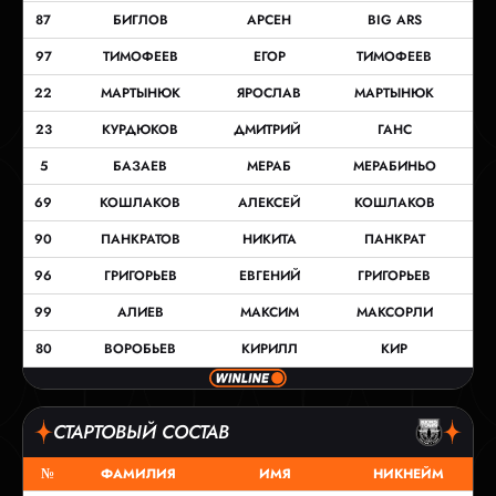
87
БИГЛОВ
АРСЕН
BIG ARS
97
ТИМОФЕЕВ
ЕГОР
ТИМОФЕЕВ
22
МАРТЫНЮК
ЯРОСЛАВ
МАРТЫНЮК
23
КУРДЮКОВ
ДМИТРИЙ
ГАНС
5
БАЗАЕВ
МЕРАБ
МЕРАБИНЬО
69
КОШЛАКОВ
АЛЕКСЕЙ
КОШЛАКОВ
90
ПАНКРАТОВ
НИКИТА
ПАНКРАТ
96
ГРИГОРЬЕВ
ЕВГЕНИЙ
ГРИГОРЬЕВ
99
АЛИЕВ
МАКСИМ
МАКСОРЛИ
80
ВОРОБЬЕВ
КИРИЛЛ
КИР
СТАРТОВЫЙ СОСТАВ
№
ФАМИЛИЯ
ИМЯ
НИКНЕЙМ