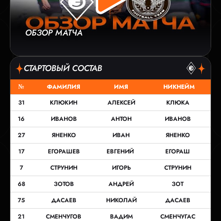
ОБЗОР МАТЧА
СТАРТОВЫЙ СОСТАВ
№
ФАМИЛИЯ
ИМЯ
НИКНЕЙМ
31
КЛЮКИН
АЛЕКСЕЙ
КЛЮКА
16
ИВАНОВ
АНТОН
ИВАНОВ
27
ЯНЕНКО
ИВАН
ЯНЕНКО
17
ЕГОРАШЕВ
ЕВГЕНИЙ
ЕГОРАШ
7
СТРУНИН
ИГОРЬ
СТРУНИН
68
ЗОТОВ
АНДРЕЙ
ЗОТ
75
ДАСАЕВ
НИКОЛАЙ
ДАСАЕВ
21
СМЕНЧУГОВ
ВАДИМ
СМЕНЧУГАС