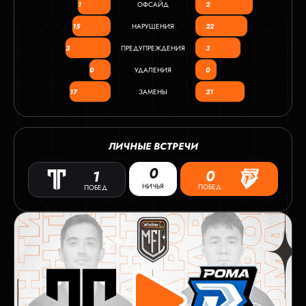
1
ОФСАЙД
2
15
НАРУШЕНИЯ
22
3
ПРЕДУПРЕЖДЕНИЯ
3
0
УДАЛЕНИЯ
0
17
ЗАМЕНЫ
21
ЛИЧНЫЕ ВСТРЕЧИ
0
0
1
НИЧЬЯ
ПОБЕД
ПОБЕД