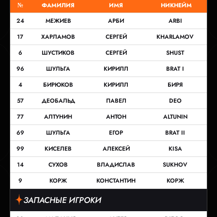
№
ФАМИЛИЯ
ИМЯ
НИКНЕЙМ
24
МЕЖИЕВ
АРБИ
ARBI
17
ХАРЛАМОВ
СЕРГЕЙ
KHARLAMOV
6
ШУСТИКОВ
СЕРГЕЙ
SHUST
96
ШУЛЬГА
КИРИЛЛ
BRAT I
4
БИРЮКОВ
КИРИЛЛ
БИРЯ
57
ДЕОБАЛЬД
ПАВЕЛ
DEO
77
АЛТУНИН
АНТОН
ALTUNIN
69
ШУЛЬГА
ЕГОР
BRAT II
99
КИСЕЛЕВ
АЛЕКСЕЙ
KISA
14
СУХОВ
ВЛАДИСЛАВ
SUKHOV
9
КОРЖ
КОНСТАНТИН
КОРЖ
ЗАПАСНЫЕ ИГРОКИ