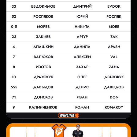
33
ЕВДОКИМОВ
ДМИТРИЙ
EVDOK
52
РОСЛЯКОВ
ЮРИЙ
РОСЛЯК
0,5
МОРЕВ
НИКИТА
MORE
23
ЗАКИЕВ
АРТУР
ZAK
4
АПАШКИН
ДАНИЛА
APASH
7
ВАЛЮКОВ
АЛЕКСЕЙ
VAL
8
ИЗОТОВ
ЗАХАР
ZAHA
10
ДРАЖЖУК
ОЛЕГ
ДРАЖЖУК
555
ДАВЫДОВ
ДЕНИС
ДАВЫДОВ
71
ДОНСКОВ
ИВАН
DON
9
КАЛИНЧЕНКОВ
РОМАН
ROMAROY