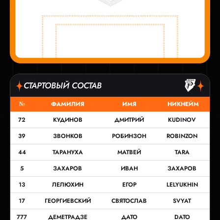
СТАРТОВЫЙ СОСТАВ
№
ФАМИЛИЯ
ИМЯ
НИКНЕЙМ
72
КУДИНОВ
ДМИТРИЙ
KUDINOV
39
ЗВОНКОВ
РОБИНЗОН
ROBINZON
44
ТАРАНУХА
МАТВЕЙ
TARA
5
ЗАХАРОВ
ИВАН
ЗАХАРОВ
13
ЛЕЛЮХИН
ЕГОР
LELYUKHIN
17
ГЕОРГИЕВСКИЙ
СВЯТОСЛАВ
SVYAT
777
ДЕМЕТРАДЗЕ
ДАТО
DATO