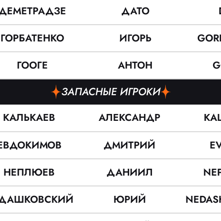
ДЕМЕТРАДЗЕ
ДАТО
ГОРБАТЕНКО
ИГОРЬ
GOR
ГООГЕ
АНТОН
G
ЗАПАСНЫЕ ИГРОКИ
КАЛЬКАЕВ
АЛЕКСАНДР
KAL
ЕВДОКИМОВ
ДМИТРИЙ
E
НЕПЛЮЕВ
ДАНИИЛ
NEP
ДАШКОВСКИЙ
ЮРИЙ
NEDAS