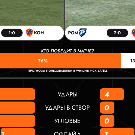
1:0
КОН
РОМ
2:0
КТО ПОБЕДИТ В МАТЧЕ?
76%
1
ПРОГНОЗЫ ПОЛЬЗОВАТЕЛЕЙ В
WINLINE PICK BATTLE
4
УДАРЫ
0
УДАРЫ В СТВОР
0
УГЛОВЫЕ
1
1
ОФСАЙД