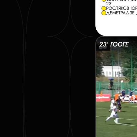
23’
РОСЛЯКОВ ЮР
ДЕМЕТРАДЗЕ Д
23’ ГООГЕ