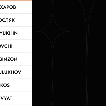
АХАРОВ
ОСЛЯК
LYUKHIN
OVCHI
BINZON
ULUKHOV
KOS
SVYAT