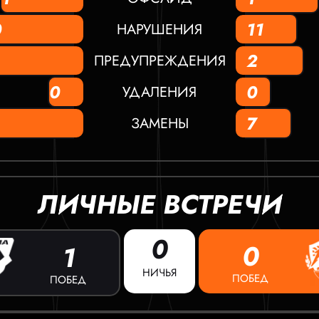
0
11
НАРУШЕНИЯ
2
ПРЕДУПРЕЖДЕНИЯ
0
0
УДАЛЕНИЯ
7
ЗАМЕНЫ
ЛИЧНЫЕ ВСТРЕЧИ
0
0
1
НИЧЬЯ
ПОБЕД
ПОБЕД