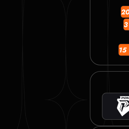
2
3
15