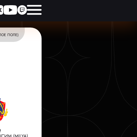
ЛОЕ ПОЛЕ)
И
СИМ (MILYA)