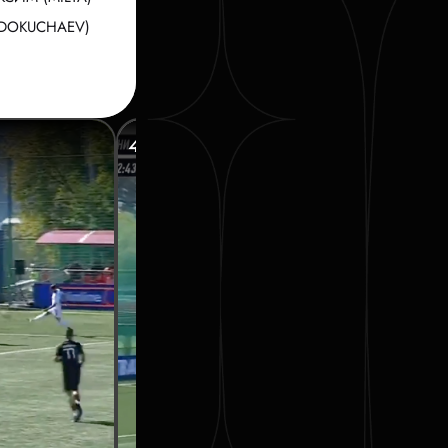
(DOKUCHAEV)
45’ ГООГЕ