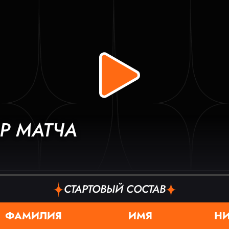
Р МАТЧА
СТАРТОВЫЙ СОСТАВ
ФАМИЛИЯ
ИМЯ
Н