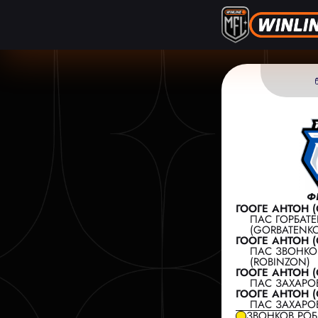
Ф
ГООГЕ АНТОН (
ПАС ГОРБАТ
(GORBATENK
ГООГЕ АНТОН (
ПАС ЗВОНКО
(ROBINZON)
ГООГЕ АНТОН (
ПАС ЗАХАРО
ГООГЕ АНТОН (
ПАС ЗАХАРО
ЗВОНКОВ РОБ