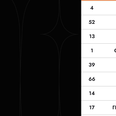
4
52
13
1
39
66
14
17
Г