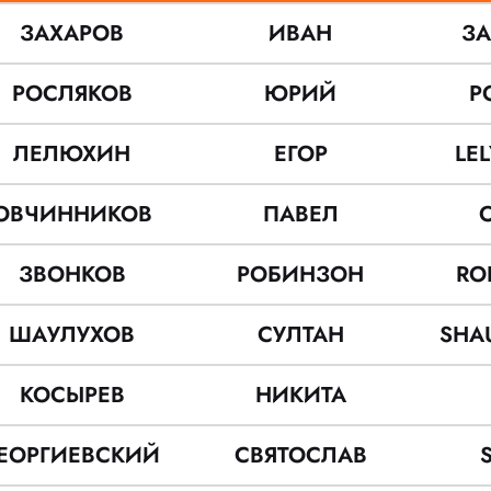
ЗАХАРОВ
ИВАН
З
РОСЛЯКОВ
ЮРИЙ
Р
ЛЕЛЮХИН
ЕГОР
LE
ОВЧИННИКОВ
ПАВЕЛ
ЗВОНКОВ
РОБИНЗОН
RO
ШАУЛУХОВ
СУЛТАН
SHA
КОСЫРЕВ
НИКИТА
ЕОРГИЕВСКИЙ
СВЯТОСЛАВ