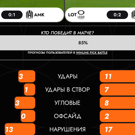
0:1
АМК
LOT
0:2
КТО ПОБЕДИТ В МАТЧЕ?
85%
ПРОГНОЗЫ ПОЛЬЗОВАТЕЛЕЙ В
WINLINE PICK BATTLE
3
11
УДАРЫ
1
7
УДАРЫ В СТВОР
3
8
УГЛОВЫЕ
0
2
ОФСАЙД
13
17
НАРУШЕНИЯ