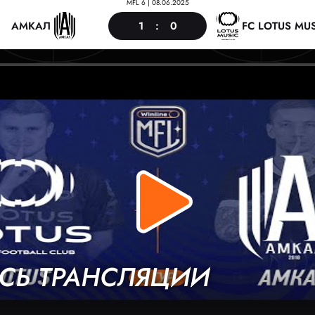
MFL 6
|
08.06.2025
1
:
0
АМКАЛ
FC LOTUS MUS
СЬ ТРАНСЛЯЦИИ