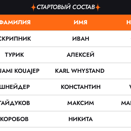
СТАРТОВЫЙ СОСТАВ
ФАМИЛИЯ
ИМЯ
Н
СКРИПНИК
ИВАН
ТУРИК
АЛЕКСЕЙ
UAMI KOUAJEP
KARL WHYSTAND
ШНЕЙДЕР
КОНСТАНТИН
ГАЙДУКОВ
МАКСИМ
MA
КОРОБОВ
НИКИТА