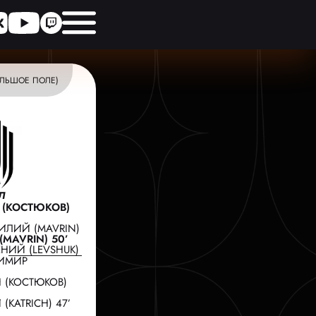
ЛЬШОЕ ПОЛЕ)
Л
 (КОСТЮКОВ)
ИЛИЙ (MAVRIN)
MAVRIN) 50’
НИЙ (LEVSHUK)
ИМИР
 (КОСТЮКОВ)
(KATRICH) 47’