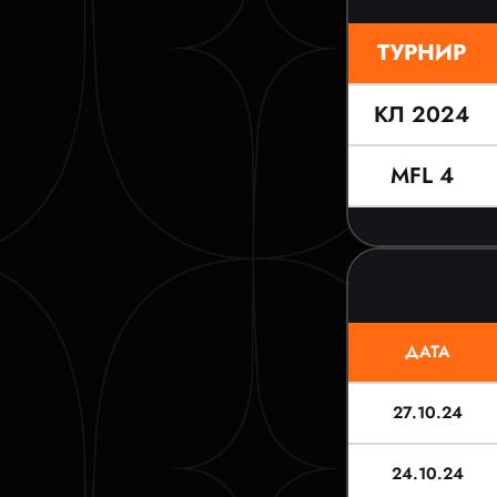
ТУРНИР
КЛ 2024
MFL 4
ДАТА
27.10.24
24.10.24