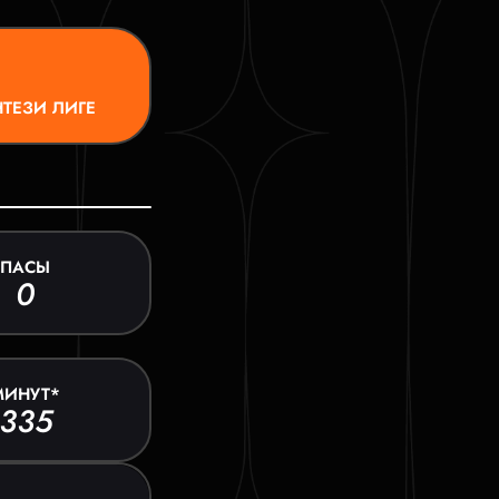
ТЕЗИ ЛИГЕ
ПАСЫ
0
МИНУТ*
335