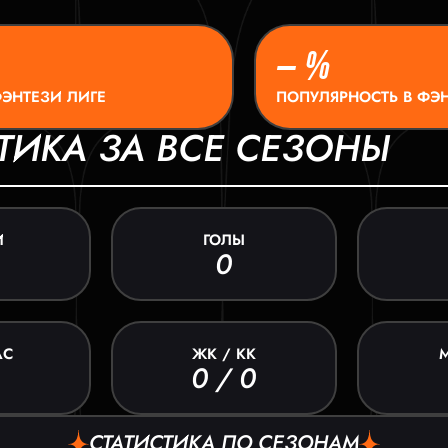
– %
ФЭНТЕЗИ ЛИГЕ
ПОПУЛЯРНОСТЬ В ФЭН
ТИКА ЗА ВСЕ СЕЗОНЫ
И
ГОЛЫ
0
АС
ЖК / КК
0 / 0
СТАТИСТИКА ПО СЕЗОНАМ