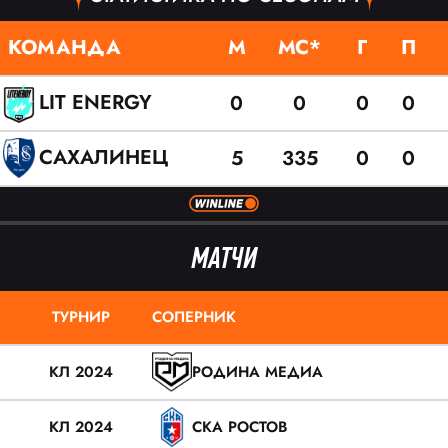
КОМАНДА
М
МС*
Г
П
LIT ENERGY
0
0
0
0
САХАЛИНЕЦ
5
335
0
0
МАТЧИ
ТУРНИР
СОПЕРНИК
КЛ 2024
РОДИНА МЕДИА
КЛ 2024
СКА РОСТОВ