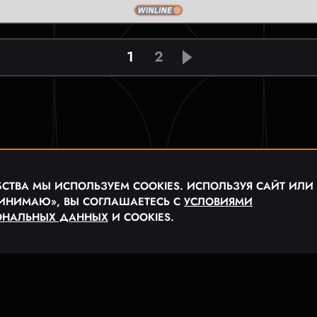
1
2
СТВА МЫ ИСПОЛЬЗУЕМ COOKIES. ИСПОЛЬЗУЯ САЙТ ИЛИ
ИНИМАЮ», ВЫ СОГЛАШАЕТЕСЬ С
УСЛОВИЯМИ
ОНАЛЬНЫХ ДАННЫХ
И COOKIES.
ЬНАЯ МЕДИА ЛИГА «MFL»
ЬСКОЕ СОГЛАШЕНИЕ
ПОЛИТИКА КОНФИДЕНЦИАЛ