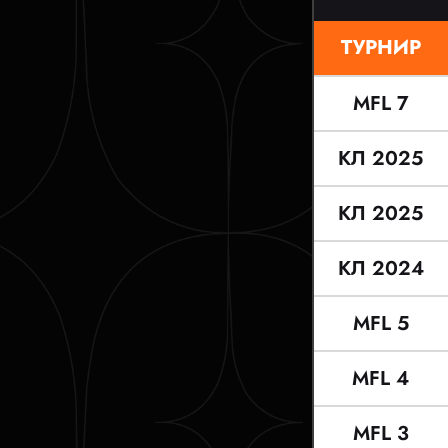
ТУРНИР
MFL 7
КЛ 2025
КЛ 2025
КЛ 2024
MFL 5
MFL 4
MFL 3