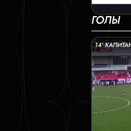
ГОЛЫ
14’ КАПИТА