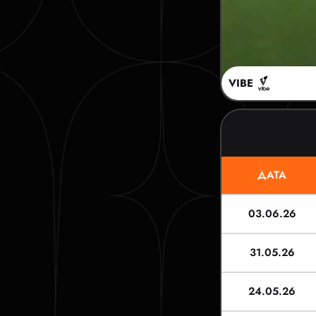
VIBE
ДАТА
03.06.26
31.05.26
24.05.26