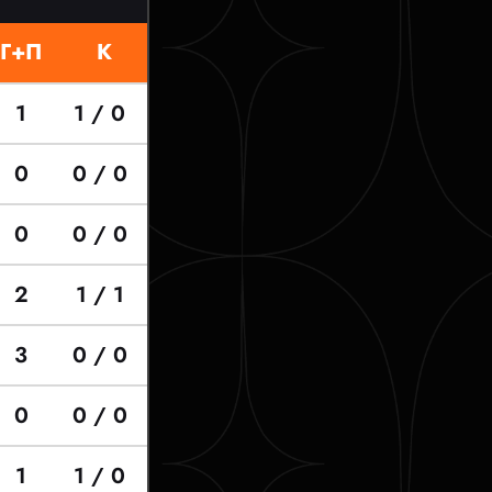
Г+П
К
1
1 / 0
0
0 / 0
0
0 / 0
2
1 / 1
3
0 / 0
0
0 / 0
1
1 / 0