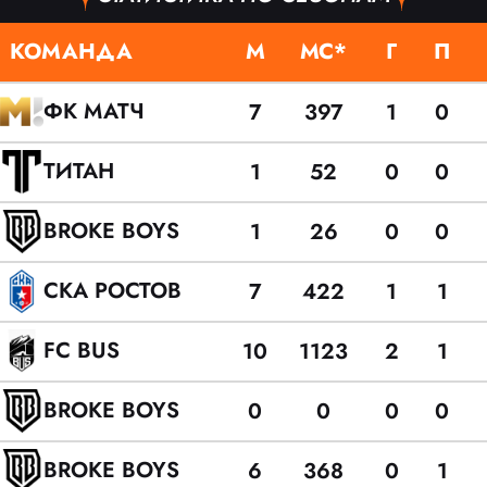
КОМАНДА
М
МС*
Г
П
ФК МАТЧ
7
397
1
0
ТИТАН
1
52
0
0
BROKE BOYS
1
26
0
0
СКА РОСТОВ
7
422
1
1
FC BUS
10
1123
2
1
BROKE BOYS
0
0
0
0
BROKE BOYS
6
368
0
1