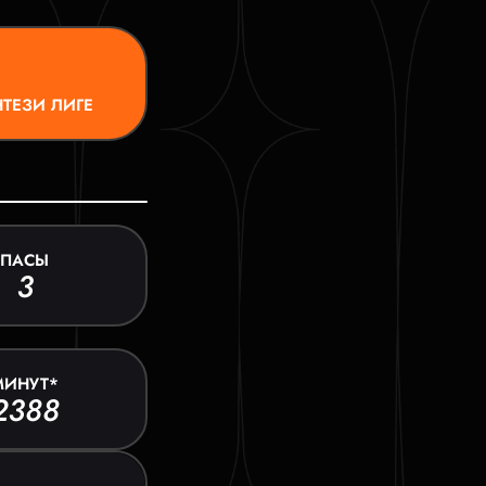
ТЕЗИ ЛИГЕ
ПАСЫ
3
МИНУТ*
2388