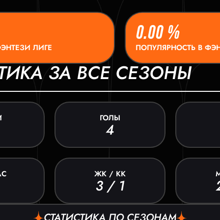
0.00 %
ФЭНТЕЗИ ЛИГЕ
ПОПУЛЯРНОСТЬ В ФЭН
ТИКА ЗА ВСЕ СЕЗОНЫ
И
ГОЛЫ
4
АС
ЖК / КК
3 / 1
СТАТИСТИКА ПО СЕЗОНАМ