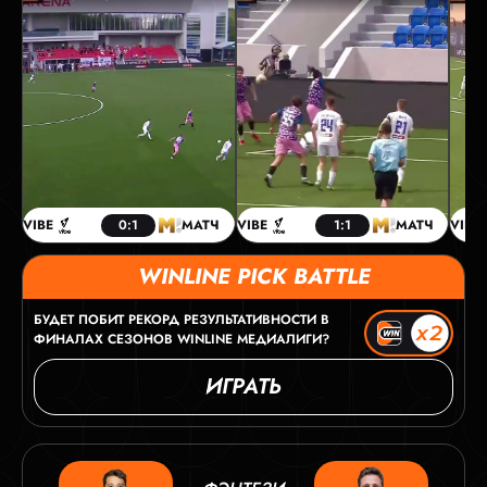
VIBE
0:1
МАТЧ
VIBE
1:1
МАТЧ
VIBE
WINLINE PICK BATTLE
БУДЕТ ПОБИТ РЕКОРД РЕЗУЛЬТАТИВНОСТИ В
ФИНАЛАХ СЕЗОНОВ WINLINE МЕДИАЛИГИ?
ИГРАТЬ