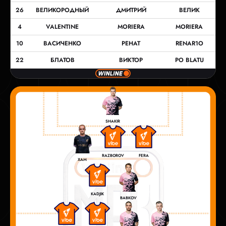
26
ВЕЛИКОРОДНЫЙ
ДМИТРИЙ
ВЕЛИК
4
VALENTINE
MORIERA
MORIERA
10
ВАСИЧЕНКО
РЕНАТ
RENAR1O
22
БЛАТОВ
ВИКТОР
PO BLATU
SHAKIR
RAZBOROV
FERA
XAM
KADJIK
BABKOV