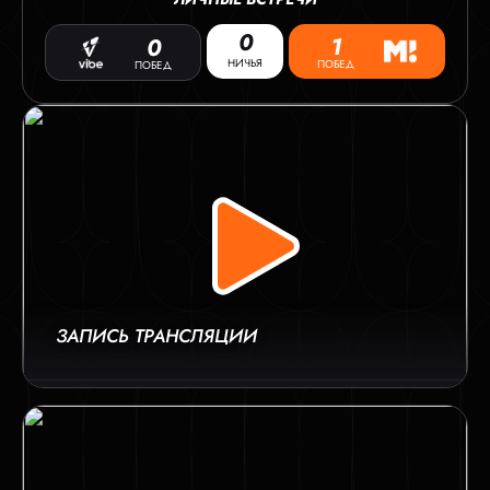
0
1
0
НИЧЬЯ
ПОБЕД
ПОБЕД
ЗАПИСЬ ТРАНСЛЯЦИИ