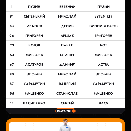
1
ПУЗИН
ЕВГЕНИЙ
ПУЗИН
91
СЫТЕНЬКИЙ
НИКОЛАЙ
SYTEN`KIY
83
ИВАНОВ
ДЕНИС
ВИННИ ДЖОНС
96
ГРИГОРЯН
АРШАК
ГРИГОРЯН
23
БОТОВ
ПАВЕЛ
БОТ
63
МИРЗОЕВ
АЛИШЕР
МИРЗОЕВ
67
АСАТУРОВ
ДАНИИЛ
АСТРА
80
ЗЛОБИН
НИКОЛАЙ
ЗЛОБИН
87
САРАМУТИН
ВАЛЕРИЙ
САРАМУТИН
95
МИЩЕНКО
СТАНИСЛАВ
МИЩЕНКО
11
ВАСИЛЕНКО
СЕРГЕЙ
ВАСЯ