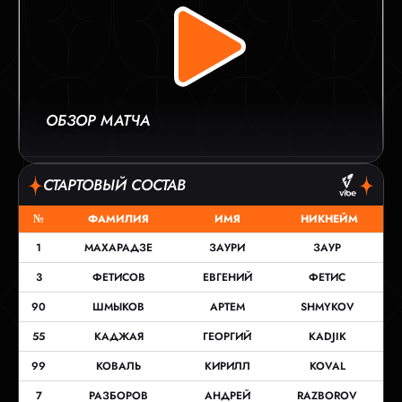
ОБЗОР МАТЧА
СТАРТОВЫЙ СОСТАВ
№
ФАМИЛИЯ
ИМЯ
НИКНЕЙМ
1
МАХАРАДЗЕ
ЗАУРИ
ЗАУР
3
ФЕТИСОВ
ЕВГЕНИЙ
ФЕТИС
90
ШМЫКОВ
АРТЕМ
SHMYKOV
55
КАДЖАЯ
ГЕОРГИЙ
KADJIK
99
КОВАЛЬ
КИРИЛЛ
KOVAL
7
РАЗБОРОВ
АНДРЕЙ
RAZBOROV