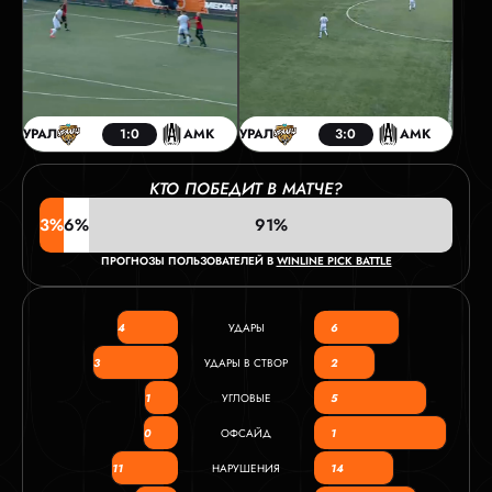
УРАЛ
1:0
АМК
УРАЛ
3:0
АМК
КТО ПОБЕДИТ В МАТЧЕ?
3%
6%
91%
ПРОГНОЗЫ ПОЛЬЗОВАТЕЛЕЙ В
WINLINE PICK BATTLE
4
УДАРЫ
6
3
УДАРЫ В СТВОР
2
1
УГЛОВЫЕ
5
0
ОФСАЙД
1
11
НАРУШЕНИЯ
14