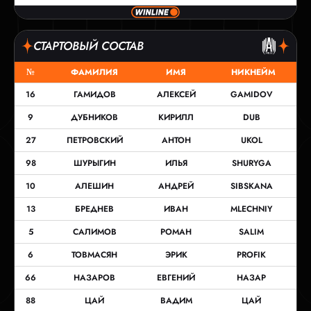
СТАРТОВЫЙ СОСТАВ
№
ФАМИЛИЯ
ИМЯ
НИКНЕЙМ
16
ГАМИДОВ
АЛЕКСЕЙ
GAMIDOV
9
ДУБНИКОВ
КИРИЛЛ
DUB
27
ПЕТРОВСКИЙ
АНТОН
UKOL
98
ШУРЫГИН
ИЛЬЯ
SHURYGA
10
АЛЕШИН
АНДРЕЙ
SIBSKANA
13
БРЕДНЕВ
ИВАН
MLECHNIY
5
САЛИМОВ
РОМАН
SALIM
6
ТОВМАСЯН
ЭРИК
PROFIK
66
НАЗАРОВ
ЕВГЕНИЙ
НАЗАР
88
ЦАЙ
ВАДИМ
ЦАЙ