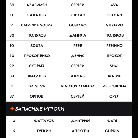
89
АВАГИМЯН
СЕРГЕЙ
AVA
0
САЛАХОВ
ЭЛЬХАН
ELKHAN
2
CAIRESDE SOUZA
GUSTAVO
GUSTAVO
80
ПОЛЯКОВ
ДАНИЛА
ПОЛЯКОВ
10
SOUZA
PEPE
PEPINHO
20
ПРОКОПЕНКО
ДЕНИС
ПРОКОП
22
СКОРЫХ
СЕРГЕЙ
SHAL
33
ФАТИХОВ
АЛМАЗ
ФАТИХ
4
DA SILVA
VINICIUS ALMEIDA
MELEQUINHA
37
ОРЛОВ
СЕРГЕЙ
ОРЕЛ
ЗАПАСНЫЕ ИГРОКИ
3
ФАТТАХОВ
ДМИТРИЙ
ФАТЯ
5
ГУРКИН
АЛЕКСЕЙ
GURKIN