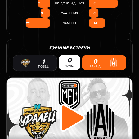
1
ПРЕДУПРЕЖДЕНИЯ
3
0
УДАЛЕНИЯ
0
23
ЗАМЕНЫ
14
ЛИЧНЫЕ ВСТРЕЧИ
0
0
1
НИЧЬЯ
ПОБЕД
ПОБЕД