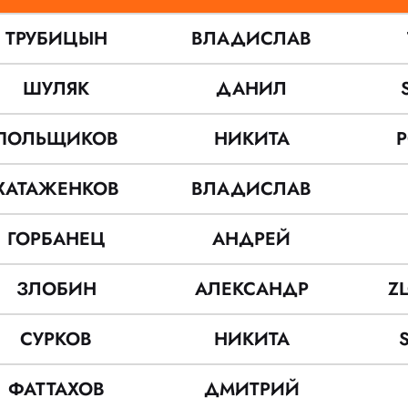
ТРУБИЦЫН
ВЛАДИСЛАВ
ШУЛЯК
ДАНИЛ
ПОЛЬЩИКОВ
НИКИТА
P
ХАТАЖЕНКОВ
ВЛАДИСЛАВ
ГОРБАНЕЦ
АНДРЕЙ
ЗЛОБИН
АЛЕКСАНДР
Z
СУРКОВ
НИКИТА
ФАТТАХОВ
ДМИТРИЙ