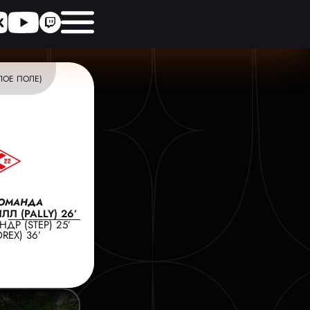
ЛОЕ ПОЛЕ)
КОМАНДА
Л (PALLY) 26’
ДР (STEP) 25’
REX) 36’