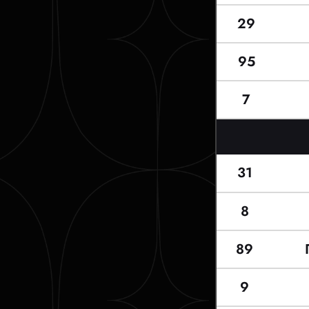
29
95
7
31
8
89
9