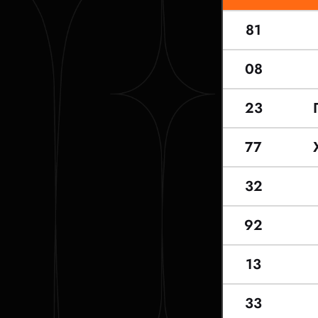
81
08
23
77
32
92
13
33