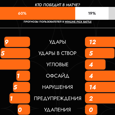
КТО ПОБЕДИТ В МАТЧЕ?
60%
19%
ПРОГНОЗЫ ПОЛЬЗОВАТЕЛЕЙ В
WINLINE PICK BATTLE
9
12
УДАРЫ
5
5
УДАРЫ В СТВОР
4
УГЛОВЫЕ
1
4
ОФСАЙД
5
14
НАРУШЕНИЯ
1
2
ПРЕДУПРЕЖДЕНИЯ
0
0
УДАЛЕНИЯ