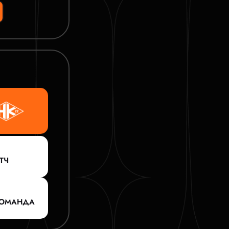
ТЧ
КОМАНДА