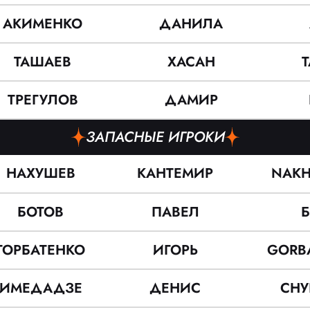
АКИМЕНКО
ДАНИЛА
ТАШАЕВ
ХАСАН
ТРЕГУЛОВ
ДАМИР
ЗАПАСНЫЕ ИГРОКИ
НАХУШЕВ
КАНТЕМИР
NAKH
БОТОВ
ПАВЕЛ
Б
ГОРБАТЕНКО
ИГОРЬ
GORB
ИМЕДАДЗЕ
ДЕНИС
СНУ