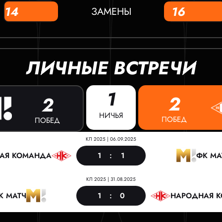
14
16
ЗАМЕНЫ
ЛИЧНЫЕ ВСТРЕЧИ
1
2
2
НИЧЬЯ
ПОБЕД
ПОБЕД
КЛ 2025
|
06.09.2025
1
:
1
АЯ КОМАНДА
ФК МА
КЛ 2025
|
31.08.2025
1
:
0
К МАТЧ
НАРОДНАЯ 