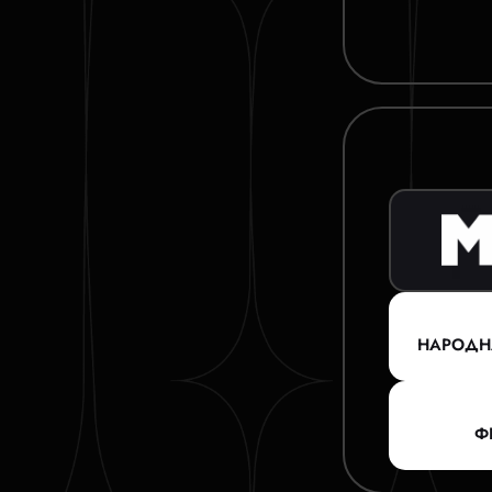
НАРОДН
Ф