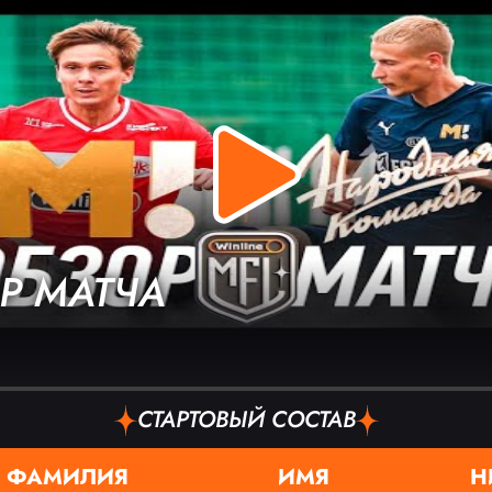
Р МАТЧА
СТАРТОВЫЙ СОСТАВ
ФАМИЛИЯ
ИМЯ
Н