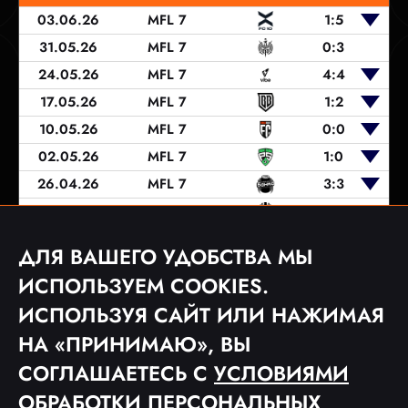
03.06.26
MFL 7
1:5
31.05.26
MFL 7
0:3
24.05.26
MFL 7
4:4
17.05.26
MFL 7
1:2
10.05.26
MFL 7
0:0
02.05.26
MFL 7
1:0
26.04.26
MFL 7
3:3
28.09.25
КЛ 2025
0:1
21.09.25
КЛ 2025
1:1
ДЛЯ ВАШЕГО УДОБСТВА МЫ
13.09.25
КЛ 2025
7:0
ИСПОЛЬЗУЕМ COOKIES.
ИСПОЛЬЗУЯ САЙТ ИЛИ НАЖИМАЯ
НА «ПРИНИМАЮ», ВЫ
1
2
3
...
5
СОГЛАШАЕТЕСЬ С
УСЛОВИЯМИ
ОБРАБОТКИ ПЕРСОНАЛЬНЫХ