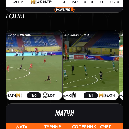
ФК МАТЧ
MFL 2
3
245
0
0
0
0 / 0
ГОЛЫ
15’ ВАСИЛЕНКО
40’ ВАСИЛЕНКО
48’ 
МАТЧ
1:0
LOT
АМК
1:1
МАТЧ
МАТ
МАТЧИ
ДАТА
ТУРНИР
СОПЕРНИК
СЧЕТ