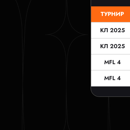
ТУРНИР
КЛ 2025
КЛ 2025
MFL 4
MFL 4