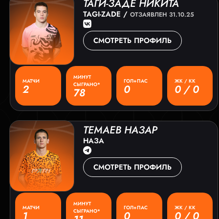
ТАГИ-ЗАДЕ НИКИТА
TAGI-ZADE /
ОТЗАЯВЛЕН 31.10.25
СМОТРЕТЬ ПРОФИЛЬ
МИНУТ
МАТЧИ
ГОЛ+ПАС
ЖК / КК
СЫГРАНО*
2
0
0 / 0
78
ТЕМАЕВ НАЗАР
НАЗА
СМОТРЕТЬ ПРОФИЛЬ
МИНУТ
МАТЧИ
ГОЛ+ПАС
ЖК / КК
СЫГРАНО*
1
0
0 / 0