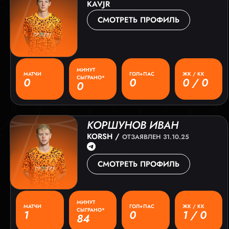
KAVJR
СМОТРЕТЬ ПРОФИЛЬ
МИНУТ
МАТЧИ
ГОЛ+ПАС
ЖК / КК
СЫГРАНО*
0
0
0 / 0
0
КОРШУНОВ ИВАН
KORSH /
ОТЗАЯВЛЕН 31.10.25
СМОТРЕТЬ ПРОФИЛЬ
МИНУТ
МАТЧИ
ГОЛ+ПАС
ЖК / КК
СЫГРАНО*
1
0
1 / 0
84