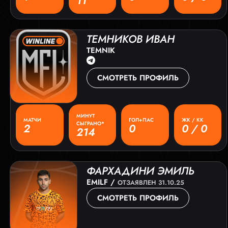
11
ТЕМНИКОВ ИВАН
TEMNIK
СМОТРЕТЬ ПРОФИЛЬ
МИНУТ
МАТЧИ
ГОЛ+ПАС
ЖК / КК
СЫГРАНО*
2
0
0 / 0
214
ФАРХАДИНИ ЭМИЛЬ
EMILF /
ОТЗАЯВЛЕН 31.10.25
СМОТРЕТЬ ПРОФИЛЬ