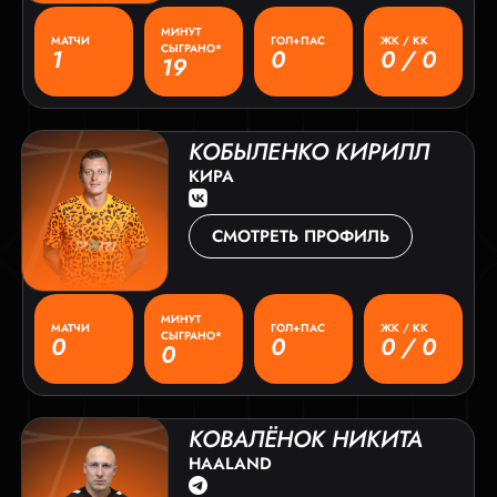
МИНУТ
МАТЧИ
ГОЛ+ПАС
ЖК / КК
СЫГРАНО*
1
0
0 / 0
19
КОБЫЛЕНКО КИРИЛЛ
КИРА
СМОТРЕТЬ ПРОФИЛЬ
МИНУТ
МАТЧИ
ГОЛ+ПАС
ЖК / КК
СЫГРАНО*
0
0
0 / 0
0
КОВАЛЁНОК НИКИТА
HAALAND