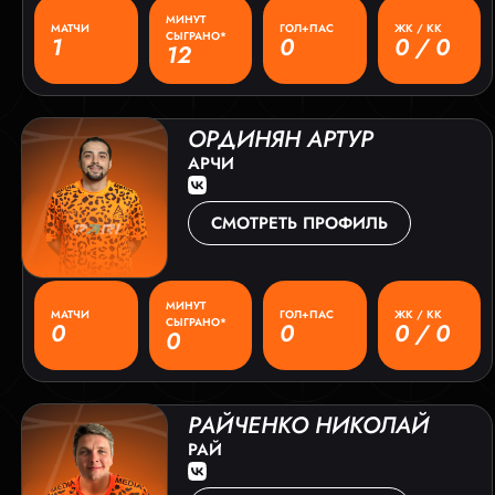
МИНУТ
МАТЧИ
ГОЛ+ПАС
ЖК / КК
СЫГРАНО*
1
0
0 / 0
12
ОРДИНЯН АРТУР
АРЧИ
СМОТРЕТЬ ПРОФИЛЬ
МИНУТ
МАТЧИ
ГОЛ+ПАС
ЖК / КК
СЫГРАНО*
0
0
0 / 0
0
РАЙЧЕНКО НИКОЛАЙ
РАЙ