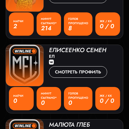
МИНУТ
ГОЛОВ
МАТЧИ
ЖК / КК
СЫГРАНО*
ПРОПУЩЕНО
2
0 / 0
214
8
ЕЛИСЕЕНКО СЕМЕН
ЕЛ
СМОТРЕТЬ ПРОФИЛЬ
МИНУТ
ГОЛОВ
МАТЧИ
ЖК / КК
СЫГРАНО*
ПРОПУЩЕНО
0
0 / 0
0
0
МАЛЮТА ГЛЕБ