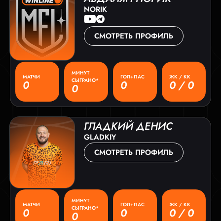
NORIK
СМОТРЕТЬ ПРОФИЛЬ
МИНУТ
МАТЧИ
ГОЛ+ПАС
ЖК / КК
СЫГРАНО*
0
0
0 / 0
0
ГЛАДКИЙ ДЕНИС
GLADKIY
СМОТРЕТЬ ПРОФИЛЬ
МИНУТ
МАТЧИ
ГОЛ+ПАС
ЖК / КК
СЫГРАНО*
0
0
0 / 0
0