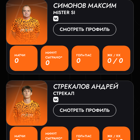
СИМОНОВ МАКСИМ
MISTER SI
СМОТРЕТЬ ПРОФИЛЬ
МИНУТ
МАТЧИ
ГОЛ+ПАС
ЖК / КК
СЫГРАНО*
0
0
0 / 0
0
СТРЕКАЛОВ АНДРЕЙ
СТРЕКАЛ
СМОТРЕТЬ ПРОФИЛЬ
МИНУТ
МАТЧИ
ГОЛ+ПАС
ЖК / КК
СЫГРАНО*